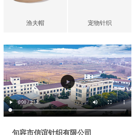
渔夫帽
宠物针织
句容市信谊针织有限公司