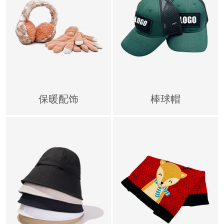
保暖配饰
棒球帽